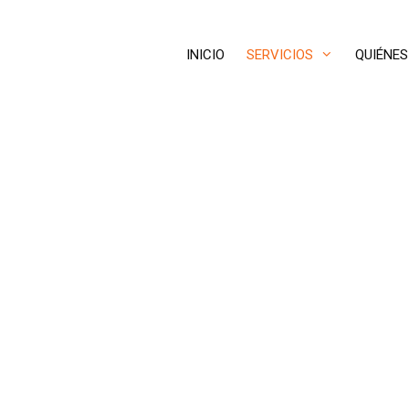
INICIO
SERVICIOS
QUIÉNE