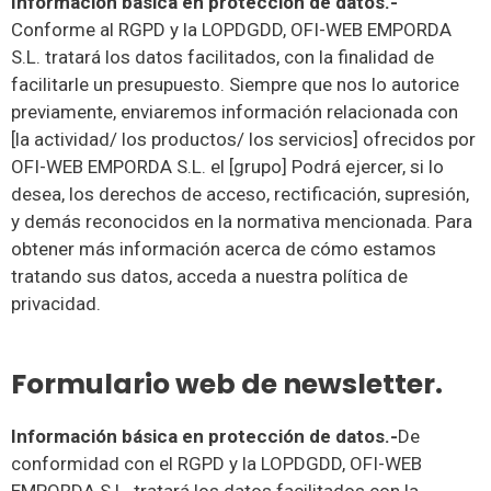
Información básica en protección de datos.-
Conforme al RGPD y la LOPDGDD, OFI-WEB EMPORDA
S.L. tratará los datos facilitados, con la finalidad de
facilitarle un presupuesto. Siempre que nos lo autorice
previamente, enviaremos información relacionada con
[la actividad/ los productos/ los servicios] ofrecidos por
OFI-WEB EMPORDA S.L. el [grupo] Podrá ejercer, si lo
desea, los derechos de acceso, rectificación, supresión,
y demás reconocidos en la normativa mencionada. Para
obtener más información acerca de cómo estamos
tratando sus datos, acceda a nuestra política de
privacidad.
Formulario web de newsletter.
Información básica en protección de datos.-
De
conformidad con el RGPD y la LOPDGDD, OFI-WEB
EMPORDA S.L. tratará los datos facilitados con la